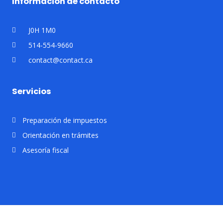
Información de contacto
J0H 1M0
514-554-9660
contact@contact.ca
Servicios
Preparación de impuestos
Orientación en trámites
Asesoría fiscal