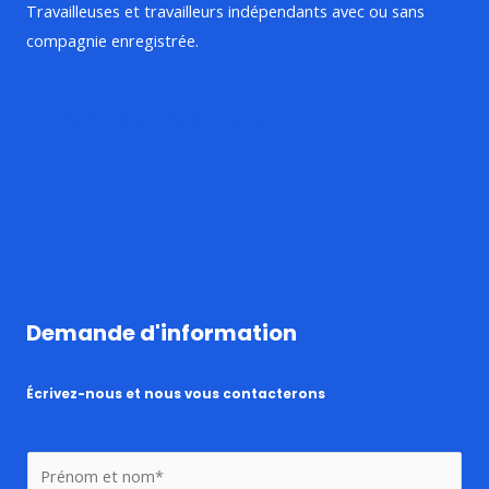
Travailleuses et travailleurs indépendants avec ou sans
compagnie enregistrée.
Informations complémentaires
Demande d'information
Écrivez-nous et nous vous contacterons
N