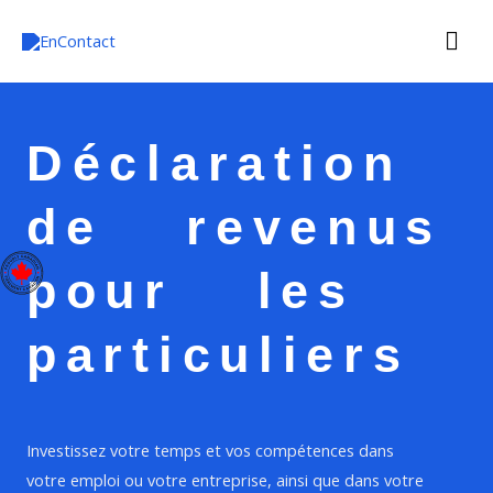
Aller
Me
au
contenu
prin
Déclaration
de revenus
pour les
particuliers
Investissez votre temps et vos compétences dans
votre emploi ou votre entreprise, ainsi que dans votre