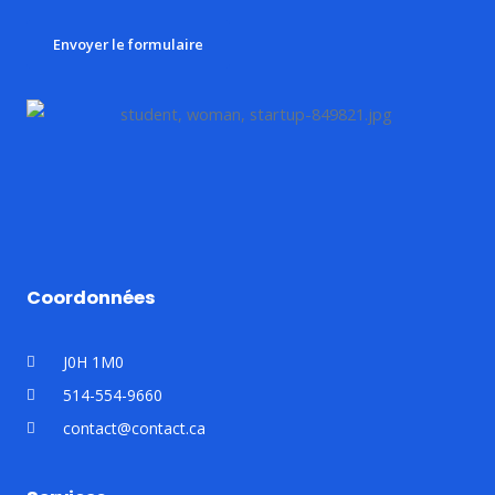
Envoyer le formulaire
Coordonnées
J0H 1M0
514-554-9660
contact@contact.ca