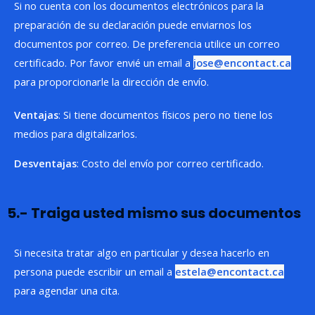
Si no cuenta con los documentos electrónicos para la
preparación de su declaración puede enviarnos los
documentos por correo. De preferencia utilice un correo
certificado. Por favor envié un email a
jose@encontact.ca
para proporcionarle la dirección de envío.
Ventajas
: Si tiene documentos físicos pero no tiene los
medios para digitalizarlos.
Desventajas
: Costo del envío por correo certificado.
5.- Traiga usted mismo sus documentos
Si necesita tratar algo en particular y desea hacerlo en
persona puede escribir un email a
estela@encontact.ca
para agendar una cita.