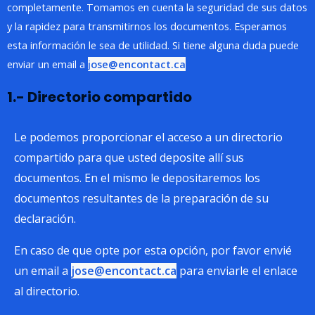
completamente. Tomamos en cuenta la seguridad de sus datos
y la rapidez para transmitirnos los documentos. Esperamos
esta información le sea de utilidad. Si tiene alguna duda puede
enviar un email a
jose@encontact.ca
1.- Directorio compartido
Le podemos proporcionar el acceso a un directorio
compartido para que usted deposite allí sus
documentos. En el mismo le depositaremos los
documentos resultantes de la preparación de su
declaración.
En caso de que opte por esta opción, por favor envié
un email a
jose@encontact.ca
para enviarle el enlace
al directorio.